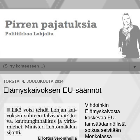
▼
TORSTAI 4. JOULUKUUTA 2014
Elämyskaivoksen EU-säännöt
Vihdoinkin
Elämyskaivosta
koskevaa EU-
lainsäädännöllistä
sotkua setvitään
Monkolassa