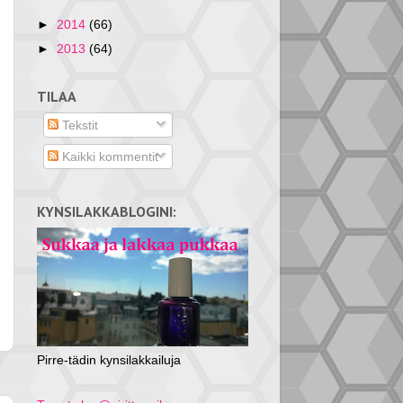
►
2014
(66)
►
2013
(64)
TILAA
Tekstit
Kaikki kommentit
KYNSILAKKABLOGINI:
Pirre-tädin kynsilakkailuja