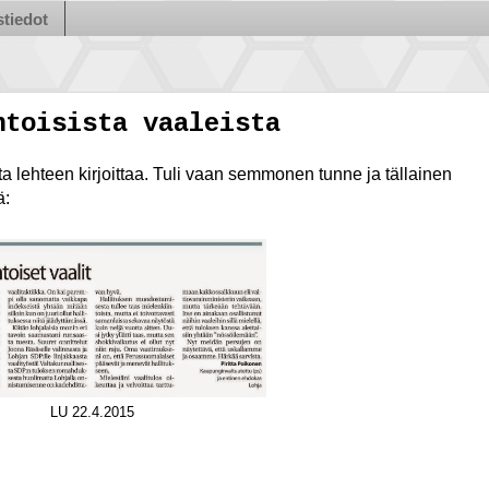
tiedot
ntoisista vaaleista
ista lehteen kirjoittaa. Tuli vaan semmonen tunne ja tällainen
ä:
LU 22.4.2015