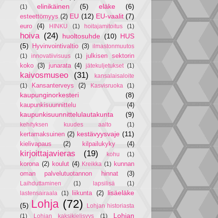
elinikäinen
(5)
eläke
(6)
(1)
EU
(12)
EU-vaalit
(7)
esteettömyys
(2)
euro
(4)
HINKU
(1)
hoitajamitoitus
(1)
hoiva
(24)
huoltosuhde
(10)
HUS
(5)
Hyvinvointivaltio
(3)
ilmastonmuutos
julkisen sektorin
(1)
innovatiivisuus
(1)
koko
(3)
junarata
(4)
jätekuljetukset
(1)
kaivosmuseo
(31)
kansalaisaloite
Kansanterveys
(2)
(1)
Kasvisruoka
(1)
kaupunginorkesteri
(8)
kaupunkisuunnittelu
(4)
kaupunkisuunnittelulautakunta
(9)
kehityksen kuudes aalto
(1)
kestävyysvaje
(11)
kertamaksuinen
(2)
kielivapaus
(2)
kilpailukyky
(4)
kirjoittajavieras
(19)
kohu
(1)
korona
(2)
koulut
(4)
kunnan
Kreikka
(1)
oman palvelutuotannon hinnat
(3)
Laihduttaminen
(1)
lapsilisä
(1)
lisäeläke
liikunta
(2)
lastensairaala
(1)
Lohja
(72)
(5)
Lohjan historiasta
Lohjan
(1)
Lohjan kaksikielisyys
(1)