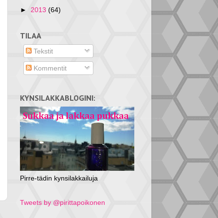
►
2013
(64)
TILAA
Tekstit
Kommentit
KYNSILAKKABLOGINI:
Pirre-tädin kynsilakkailuja
Tweets by @pirittapoikonen