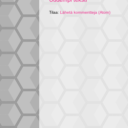
Tilaa:
Lähetä kommentteja (Atom)