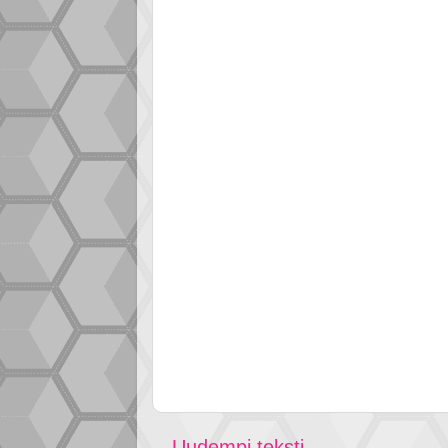
Uudempi teksti