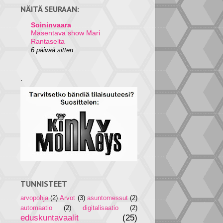
NÄITÄ SEURAAN:
Soininvaara
Masentava show Mari
Rantaselta
6 päivää sitten
.
TUNNISTEET
arvopohja
(2)
Arvot
(3)
asuntomessut
(2)
automaatio
(2)
digitalisaatio
(2)
eduskuntavaalit
(25)