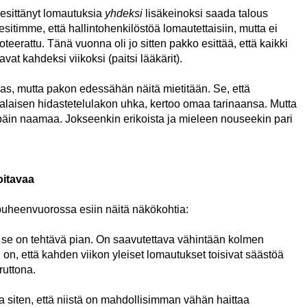
esittänyt lomautuksia
yhdeksi
lisäkeinoksi saada talous
timme, että hallintohenkilöstöä lomautettaisiin, mutta ei
oteerattu. Tänä vuonna oli jo sitten pakko esittää, että kaikki
vat kahdeksi viikoksi (paitsi lääkärit).
as, mutta pakon edessähän näitä mietitään. Se, että
lialaisen hidastetelulakon uhka, kertoo omaa tarinaansa. Mutta
päin naamaa. Jokseenkin erikoista ja mieleen nouseekin pari
itavaa
uheenvuorossa esiin näitä näkökohtia:
se on tehtävä pian. On saavutettava vähintään kolmen
on, että kahden viikon yleiset lomautukset toisivat säästöä
ruttona.
a siten, että niistä on mahdollisimman vähän haittaa