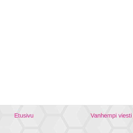
Etusivu
Vanhempi viesti