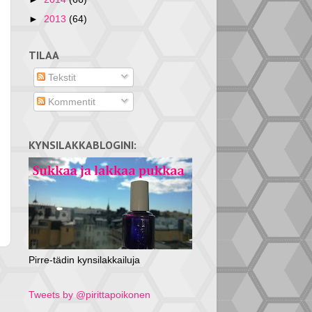
►
2013
(64)
TILAA
Tekstit
Kommentit
KYNSILAKKABLOGINI:
Pirre-tädin kynsilakkailuja
Tweets by @pirittapoikonen