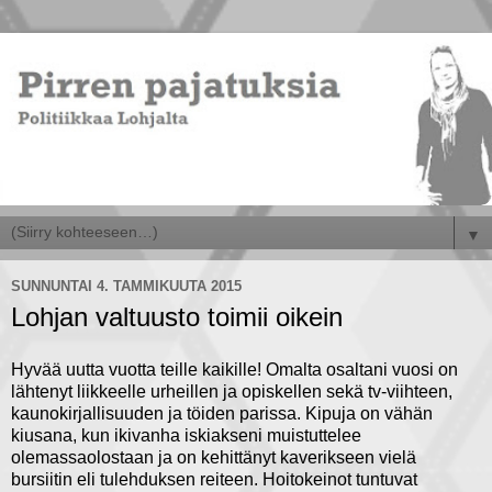
▼
SUNNUNTAI 4. TAMMIKUUTA 2015
Lohjan valtuusto toimii oikein
Hyvää uutta vuotta teille kaikille! Omalta osaltani vuosi on
lähtenyt liikkeelle urheillen ja opiskellen sekä tv-viihteen,
kaunokirjallisuuden ja töiden parissa. Kipuja on vähän
kiusana, kun ikivanha iskiakseni muistuttelee
olemassaolostaan ja on kehittänyt kaverikseen vielä
bursiitin eli tulehduksen reiteen. Hoitokeinot tuntuvat