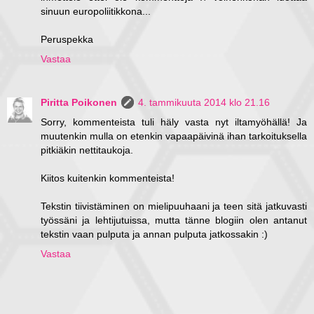
sinuun europoliitikkona...
Peruspekka
Vastaa
Piritta Poikonen
4. tammikuuta 2014 klo 21.16
Sorry, kommenteista tuli häly vasta nyt iltamyöhällä! Ja
muutenkin mulla on etenkin vapaapäivinä ihan tarkoituksella
pitkiäkin nettitaukoja.
Kiitos kuitenkin kommenteista!
Tekstin tiivistäminen on mielipuuhaani ja teen sitä jatkuvasti
työssäni ja lehtijutuissa, mutta tänne blogiin olen antanut
tekstin vaan pulputa ja annan pulputa jatkossakin :)
Vastaa