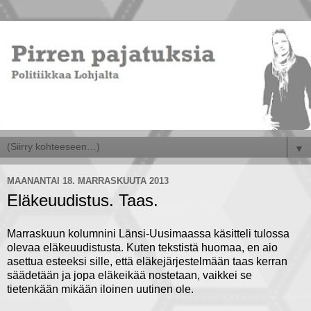
▼
MAANANTAI 18. MARRASKUUTA 2013
Eläkeuudistus. Taas.
Marraskuun kolumnini Länsi-Uusimaassa käsitteli tulossa
olevaa eläkeuudistusta. Kuten tekstistä huomaa, en aio
asettua esteeksi sille, että eläkejärjestelmään taas kerran
säädetään ja jopa eläkeikää nostetaan, vaikkei se
tietenkään mikään iloinen uutinen ole.