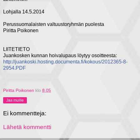
Lohjalla 14.5.2014
Perussuomalaisten valtuustoryhmän puolesta
Piritta Poikonen
LIITETIETO
Juankosken kunnan hoivalupaus löytyy osoitteesta:
http://juankoski.hosting.documenta.fi/kokous/2012365-8-
2954.PDF
Piritta Poikonen
klo
8.05
Jaa muille
Ei kommentteja:
Lähetä kommentti