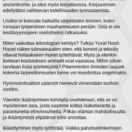
arviointivirhe, ja siksi myös korjattavissa. Korjaaminen
edellyttäisi vallitsevan todellisuuden tunnustamista.
Lisäksi ei kannata haikailla utopististen toimien, kuten
runsaan työperäisen maahanmuuton perään. Siitä ei ole
kestävyysvajeen realistiseksi ratkaisuksi.
Miten vaikuttaa teknologian kehitys? Tutkija Yuval Noah
Harari näkee tulevaisuuden siten, että koneet ja tekoäly
ottavat hoitaakseen monet työtehtävät. Myös ja etenkin
korkean koulutuksen ammatit ovat vaarassa. Mihin silloin
tarvitaan lisää työntekijöitä? Pikemminkin ihmisten laajasti
kokema tarpeettomuuden tunne voi muodostua ongelmaksi.
Hyvinvointivaltion säännöt menevät viimeistään tuolloin
uusiksi.
Väestön ikääntymisen kohdalla unohdetaan, että se on
myönteinen asia, josta saamme kiittää lääketiedettä ja
parantuneita elinolosuhteita. Pitkän elämän mahdollisuutta
ja ikääntymistä ylipäänsä tulisi arvostaa.
Ikääntyminen myös työllistää. Vaikka palveluelinkeinojen