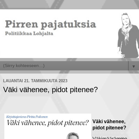
▼
LAUANTAI 21. TAMMIKUUTA 2023
Väki vähenee, pidot pitenee?
Väki vähenee,
pidot pitenee?
Väkimäärämme